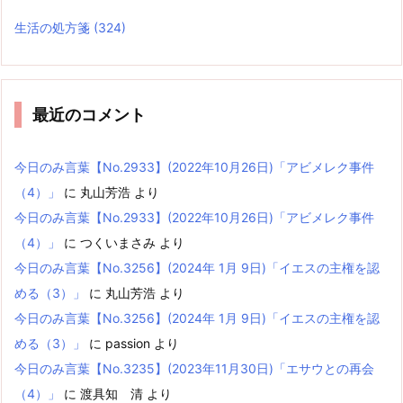
生活の処方箋
(324)
最近のコメント
今日のみ言葉【No.2933】(2022年10月26日)「アビメレク事件
（4）」
に
丸山芳浩
より
今日のみ言葉【No.2933】(2022年10月26日)「アビメレク事件
（4）」
に
つくいまさみ
より
今日のみ言葉【No.3256】(2024年 1月 9日)「イエスの主権を認
める（3）」
に
丸山芳浩
より
今日のみ言葉【No.3256】(2024年 1月 9日)「イエスの主権を認
める（3）」
に
passion
より
今日のみ言葉【No.3235】(2023年11月30日)「エサウとの再会
（4）」
に
渡具知 清
より