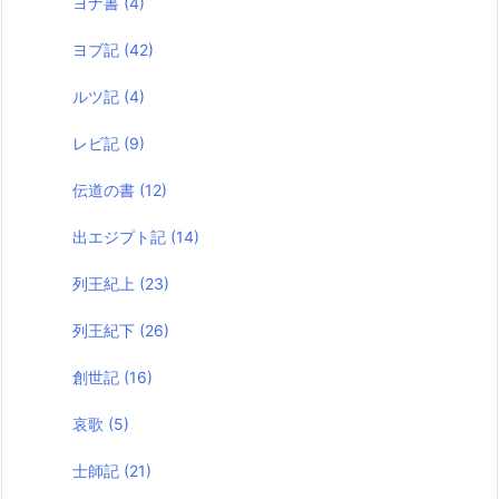
ヨナ書
(4)
ヨブ記
(42)
ルツ記
(4)
レビ記
(9)
伝道の書
(12)
出エジプト記
(14)
列王紀上
(23)
列王紀下
(26)
創世記
(16)
哀歌
(5)
士師記
(21)