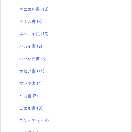
ダニエル書
(13)
ナホム書
(3)
ネヘミヤ記
(15)
ハガイ書
(2)
ハバクク書
(3)
ホセア書
(14)
マラキ書
(4)
ミカ書
(7)
ヨエル書
(3)
ヨシュア記
(24)