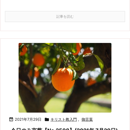
記事を読む

2021年7月29日

キリスト教入門
,
御言葉