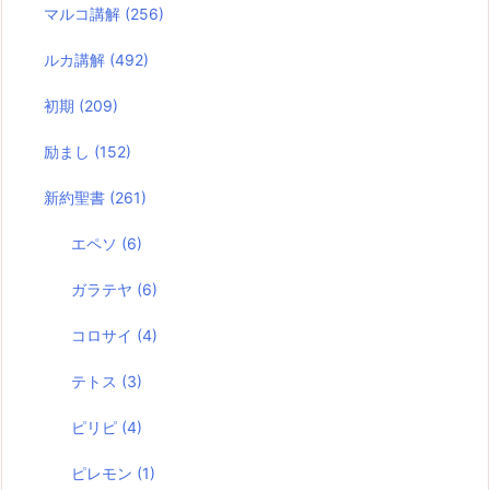
マルコ講解
(256)
ルカ講解
(492)
初期
(209)
励まし
(152)
新約聖書
(261)
エペソ
(6)
ガラテヤ
(6)
コロサイ
(4)
テトス
(3)
ピリピ
(4)
ピレモン
(1)