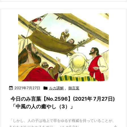

2021年7月27日

ルカ講解
,
御言葉
今日のみ言葉【No.2596】(2021年 7月27日)
「中風の人の癒やし（3）」
「しかし、人の子は地上で罪をゆるす権威を持っていることが、