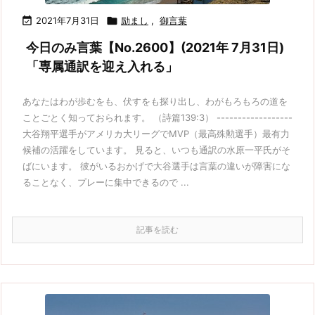

2021年7月31日

励まし
,
御言葉
今日のみ言葉【No.2600】(2021年 7月31日)
「専属通訳を迎え入れる」
あなたはわが歩むをも、伏すをも探り出し、わがもろもろの道を
ことごとく知っておられます。 （詩篇139:3） ------------------
大谷翔平選手がアメリカ大リーグでMVP（最高殊勲選手）最有力
候補の活躍をしています。 見ると、いつも通訳の水原一平氏がそ
ばにいます。 彼がいるおかげで大谷選手は言葉の違いが障害にな
ることなく、プレーに集中できるので ...
記事を読む