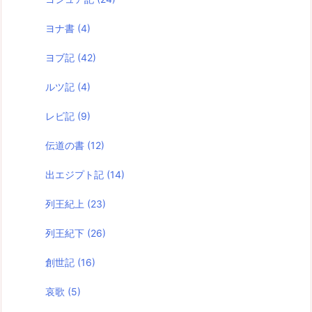
ヨナ書
(4)
ヨブ記
(42)
ルツ記
(4)
レビ記
(9)
伝道の書
(12)
出エジプト記
(14)
列王紀上
(23)
列王紀下
(26)
創世記
(16)
哀歌
(5)