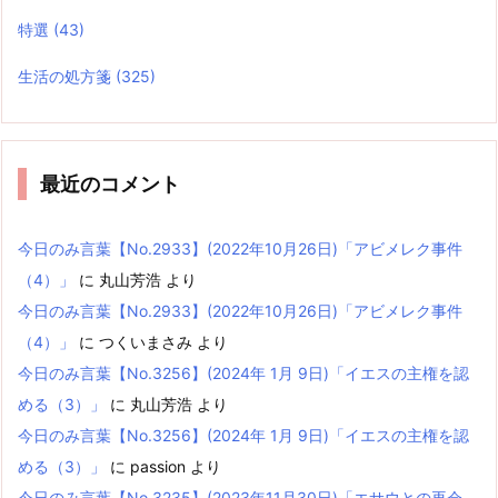
特選
(43)
生活の処方箋
(325)
最近のコメント
今日のみ言葉【No.2933】(2022年10月26日)「アビメレク事件
（4）」
に
丸山芳浩
より
今日のみ言葉【No.2933】(2022年10月26日)「アビメレク事件
（4）」
に
つくいまさみ
より
今日のみ言葉【No.3256】(2024年 1月 9日)「イエスの主権を認
める（3）」
に
丸山芳浩
より
今日のみ言葉【No.3256】(2024年 1月 9日)「イエスの主権を認
める（3）」
に
passion
より
今日のみ言葉【No.3235】(2023年11月30日)「エサウとの再会