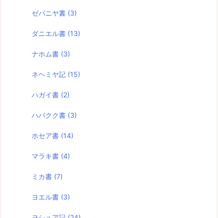
ゼパニヤ書
(3)
ダニエル書
(13)
ナホム書
(3)
ネヘミヤ記
(15)
ハガイ書
(2)
ハバクク書
(3)
ホセア書
(14)
マラキ書
(4)
ミカ書
(7)
ヨエル書
(3)
ヨシュア記
(24)