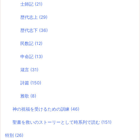
士師記
(21)
歴代志上
(29)
歴代志下
(36)
民数記
(12)
申命記
(13)
箴言
(31)
詩篇
(150)
雅歌
(8)
神の祝福を受けるための訓練
(46)
聖書を救いのストーリーとして時系列で読む
(151)
特別
(26)