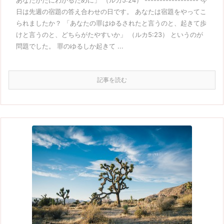
あなたがたにわかるために」 （ルカ5:24） ------------------ 今
日は先週の宿題の答え合わせの日です。 あなたは宿題をやってこ
られましたか？ 「あなたの罪はゆるされたと言うのと、起きて歩
けと言うのと、どちらがたやすいか」 （ルカ5:23） というのが
問題でした。 罪のゆるしか起きて ...
記事を読む