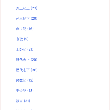
列王紀上
(23)
列王紀下
(26)
創世記
(16)
哀歌
(5)
士師記
(21)
歴代志上
(29)
歴代志下
(36)
民数記
(12)
申命記
(13)
箴言
(31)