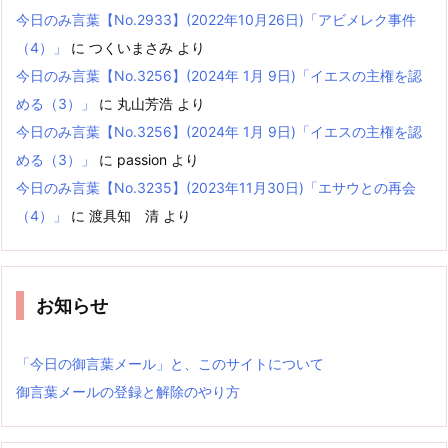
今日のみ言葉【No.2933】(2022年10月26日)「アビメレク事件
（4）」
に
つくいまさみ
より
今日のみ言葉【No.3256】(2024年 1月 9日)「イエスの主権を認
める（3）」
に
丸山芳浩
より
今日のみ言葉【No.3256】(2024年 1月 9日)「イエスの主権を認
める（3）」
に
passion
より
今日のみ言葉【No.3235】(2023年11月30日)「エサウとの再会
（4）」
に
渡具知 清
より
お知らせ
「今日の御言葉メール」と、このサイトについて
御言葉メールの登録と解除のやり方