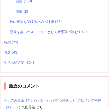
詩篇
(150)
雅歌
(8)
神の祝福を受けるための訓練
(46)
聖書を救いのストーリーとして時系列で読む
(151)
特別
(26)
特選
(43)
生活の処方箋
(324)
最近のコメント
今日のみ言葉【No.2933】(2022年10月26日)「アビメレク事件
（4）」
に
丸山芳浩
より