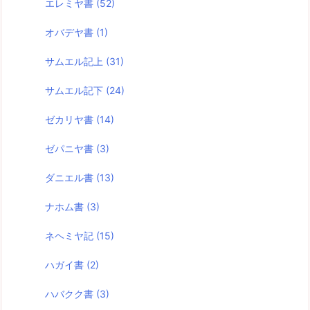
エレミヤ書
(52)
オバデヤ書
(1)
サムエル記上
(31)
サムエル記下
(24)
ゼカリヤ書
(14)
ゼパニヤ書
(3)
ダニエル書
(13)
ナホム書
(3)
ネヘミヤ記
(15)
ハガイ書
(2)
ハバクク書
(3)