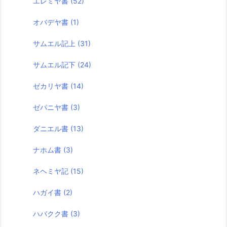
エレミヤ書
(52)
オバデヤ書
(1)
サムエル記上
(31)
サムエル記下
(24)
ゼカリヤ書
(14)
ゼパニヤ書
(3)
ダニエル書
(13)
ナホム書
(3)
ネヘミヤ記
(15)
ハガイ書
(2)
ハバクク書
(3)