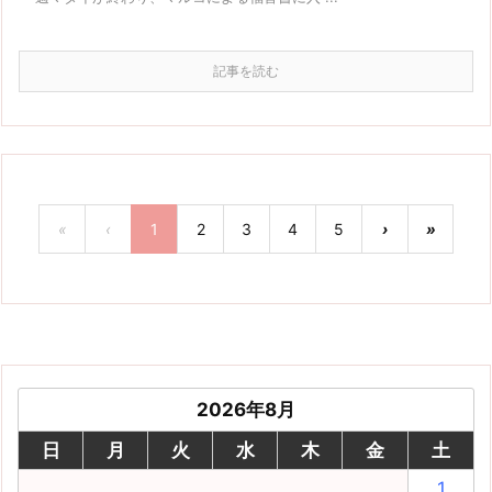
記事を読む
«
‹
1
2
3
4
5
›
»
2026年8月
日
月
火
水
木
金
土
1