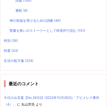
詩篇
(150)
雅歌
(8)
神の祝福を受けるための訓練
(46)
聖書を救いのストーリーとして時系列で読む
(151)
特別
(26)
特選
(43)
生活の処方箋
(324)
最近のコメント
今日のみ言葉【No.2933】(2022年10月26日)「アビメレク事件
（4）」
に
丸山芳浩
より