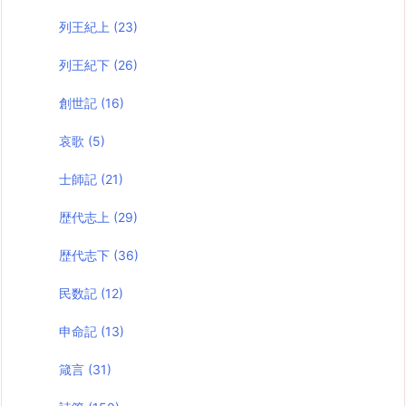
列王紀上
(23)
列王紀下
(26)
創世記
(16)
哀歌
(5)
士師記
(21)
歴代志上
(29)
歴代志下
(36)
民数記
(12)
申命記
(13)
箴言
(31)