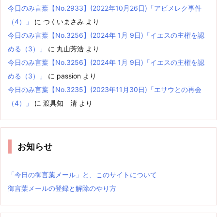
今日のみ言葉【No.2933】(2022年10月26日)「アビメレク事件
（4）」
に
つくいまさみ
より
今日のみ言葉【No.3256】(2024年 1月 9日)「イエスの主権を認
める（3）」
に
丸山芳浩
より
今日のみ言葉【No.3256】(2024年 1月 9日)「イエスの主権を認
める（3）」
に
passion
より
今日のみ言葉【No.3235】(2023年11月30日)「エサウとの再会
（4）」
に
渡具知 清
より
お知らせ
「今日の御言葉メール」と、このサイトについて
御言葉メールの登録と解除のやり方