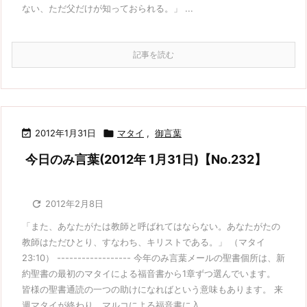
ない、ただ父だけが知っておられる。」 ...
記事を読む

2012年1月31日

マタイ
,
御言葉
今日のみ言葉(2012年 1月31日)【No.232】

2012年2月8日
「また、あなたがたは教師と呼ばれてはならない。あなたがたの
教師はただひとり、すなわち、キリストである。」 （マタイ
23:10） ------------------ 今年のみ言葉メールの聖書個所は、新
約聖書の最初のマタイによる福音書から1章ずつ選んでいます。
皆様の聖書通読の一つの助けになればという意味もあります。 来
週マタイが終わり、マルコによる福音書に入 ...