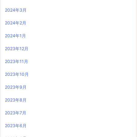
2024年3月
2024年2月
2024年1月
2023年12月
2023年11月
2023年10月
2023年9月
2023年8月
2023年7月
2023年6月