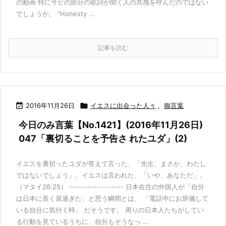
の動画 特にサビの部分の歌詞が聞く人の共感を呼んだのではない
でしょうか。 "Honesty ...
記事を読む

2016年11月26日

イエスに出会った人々
,
御言葉
今日のみ言葉【No.1421】(2016年11月26日)
047「裏切ることを予告さ れたユダ」(2)
イエスを裏切ったユダが答えて言った、「先生、まさか、わたし
ではないでしょう」。イエスは言われた、「いや、あなただ」。
（マタイ26:25） ------------------ 日本在住の外国人が「自分
は日本に長く居過ぎた」と思う瞬間とは、 「電話中にお辞儀して
いる自分に気付く時」 だそうです。 周りの日本人たちがしてい
る行動を見ているうちに、自分もそうなっ ...