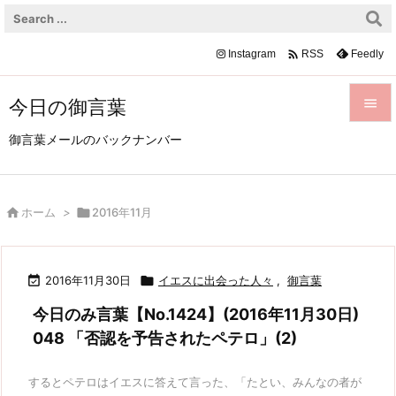

Instagram
Feedly
RSS
今日の御言葉


御言葉メールのバックナンバー
メニュ

サイド

ホーム
>

2016年11月

前へ


2016年11月30日

イエスに出会った人々
,
御言葉
次へ
今日のみ言葉【No.1424】(2016年11月30日)

048 「否認を予告されたペテロ」(2)
検索
するとペテロはイエスに答えて言った、「たとい、みんなの者が