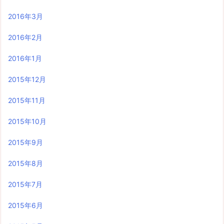
2016年3月
2016年2月
2016年1月
2015年12月
2015年11月
2015年10月
2015年9月
2015年8月
2015年7月
2015年6月