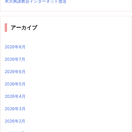
米沢興譲教会インターネット放送
アーカイブ
2026年8月
2026年7月
2026年6月
2026年5月
2026年4月
2026年3月
2026年2月