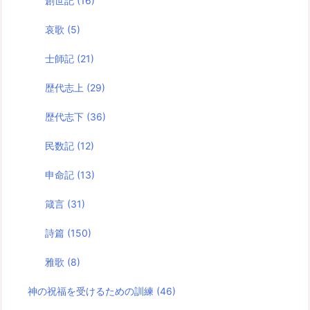
創世記
(16)
哀歌
(5)
士師記
(21)
歴代志上
(29)
歴代志下
(36)
民数記
(12)
申命記
(13)
箴言
(31)
詩篇
(150)
雅歌
(8)
神の祝福を受けるための訓練
(46)