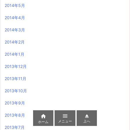
2014年5月
2014年4月
2014年3月
2014年2月
2014年1月
2013年12月
2013年11月
2013年10月
2013年9月
2013年8月



メニュー
上へ
ホーム
2013年7月