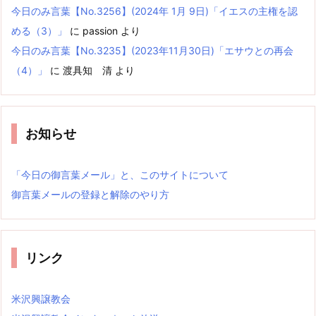
今日のみ言葉【No.3256】(2024年 1月 9日)「イエスの主権を認
める（3）」
に
passion
より
今日のみ言葉【No.3235】(2023年11月30日)「エサウとの再会
（4）」
に
渡具知 清
より
お知らせ
「今日の御言葉メール」と、このサイトについて
御言葉メールの登録と解除のやり方
リンク
米沢興譲教会