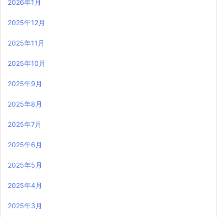
2026年1月
2025年12月
2025年11月
2025年10月
2025年9月
2025年8月
2025年7月
2025年6月
2025年5月
2025年4月
2025年3月