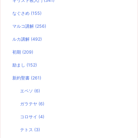
キリスト教入門
(341)
なぐさめ
(155)
マルコ講解
(256)
ルカ講解
(492)
初期
(209)
励まし
(152)
新約聖書
(261)
エペソ
(6)
ガラテヤ
(6)
コロサイ
(4)
テトス
(3)