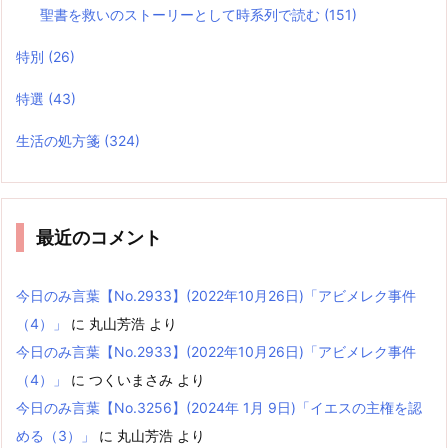
聖書を救いのストーリーとして時系列で読む
(151)
特別
(26)
特選
(43)
生活の処方箋
(324)
最近のコメント
今日のみ言葉【No.2933】(2022年10月26日)「アビメレク事件
（4）」
に
丸山芳浩
より
今日のみ言葉【No.2933】(2022年10月26日)「アビメレク事件
（4）」
に
つくいまさみ
より
今日のみ言葉【No.3256】(2024年 1月 9日)「イエスの主権を認
める（3）」
に
丸山芳浩
より