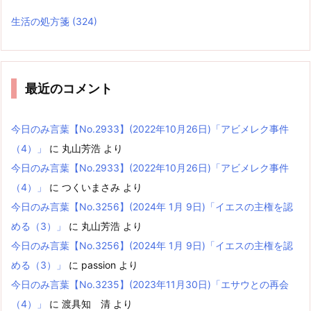
生活の処方箋
(324)
最近のコメント
今日のみ言葉【No.2933】(2022年10月26日)「アビメレク事件
（4）」
に
丸山芳浩
より
今日のみ言葉【No.2933】(2022年10月26日)「アビメレク事件
（4）」
に
つくいまさみ
より
今日のみ言葉【No.3256】(2024年 1月 9日)「イエスの主権を認
める（3）」
に
丸山芳浩
より
今日のみ言葉【No.3256】(2024年 1月 9日)「イエスの主権を認
める（3）」
に
passion
より
今日のみ言葉【No.3235】(2023年11月30日)「エサウとの再会
（4）」
に
渡具知 清
より