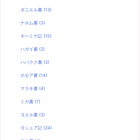
ダニエル書
(13)
ナホム書
(3)
ネヘミヤ記
(15)
ハガイ書
(2)
ハバクク書
(3)
ホセア書
(14)
マラキ書
(4)
ミカ書
(7)
ヨエル書
(3)
ヨシュア記
(24)