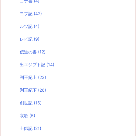
ヨナ書
(4)
ヨブ記
(42)
ルツ記
(4)
レビ記
(9)
伝道の書
(12)
出エジプト記
(14)
列王紀上
(23)
列王紀下
(26)
創世記
(16)
哀歌
(5)
士師記
(21)