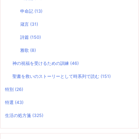
申命記
(13)
箴言
(31)
詩篇
(150)
雅歌
(8)
神の祝福を受けるための訓練
(46)
聖書を救いのストーリーとして時系列で読む
(151)
特別
(26)
特選
(43)
生活の処方箋
(325)