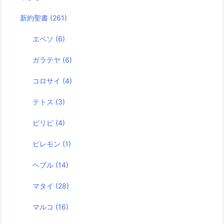
新約聖書
(261)
エペソ
(6)
ガラテヤ
(6)
コロサイ
(4)
テトス
(3)
ピリピ
(4)
ピレモン
(1)
ヘブル
(14)
マタイ
(28)
マルコ
(16)