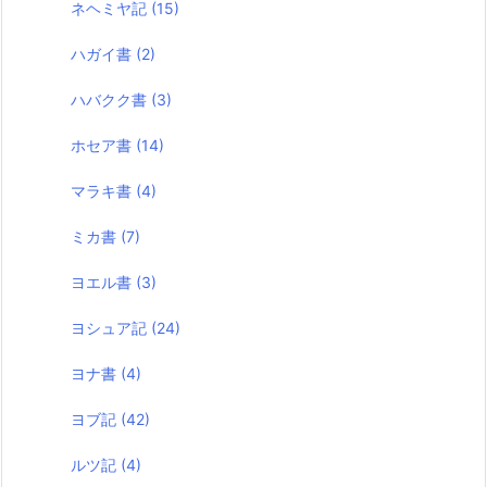
ネヘミヤ記
(15)
ハガイ書
(2)
ハバクク書
(3)
ホセア書
(14)
マラキ書
(4)
ミカ書
(7)
ヨエル書
(3)
ヨシュア記
(24)
ヨナ書
(4)
ヨブ記
(42)
ルツ記
(4)