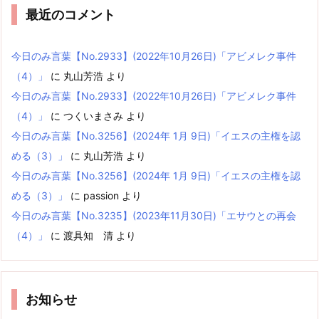
最近のコメント
今日のみ言葉【No.2933】(2022年10月26日)「アビメレク事件
（4）」
に
丸山芳浩
より
今日のみ言葉【No.2933】(2022年10月26日)「アビメレク事件
（4）」
に
つくいまさみ
より
今日のみ言葉【No.3256】(2024年 1月 9日)「イエスの主権を認
める（3）」
に
丸山芳浩
より
今日のみ言葉【No.3256】(2024年 1月 9日)「イエスの主権を認
める（3）」
に
passion
より
今日のみ言葉【No.3235】(2023年11月30日)「エサウとの再会
（4）」
に
渡具知 清
より
お知らせ