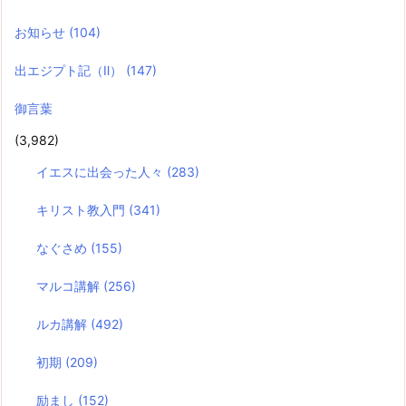
お知らせ
(104)
出エジプト記（Ⅱ）
(147)
御言葉
(3,982)
イエスに出会った人々
(283)
キリスト教入門
(341)
なぐさめ
(155)
マルコ講解
(256)
ルカ講解
(492)
初期
(209)
励まし
(152)