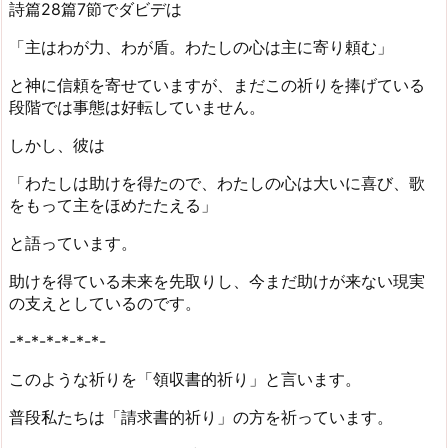
詩篇28篇7節でダビデは
「主はわが力、わが盾。わたしの心は主に寄り頼む」
と神に信頼を寄せていますが、まだこの祈りを捧げている
段階では事態は好転していません。
しかし、彼は
「わたしは助けを得たので、わたしの心は大いに喜び、歌
をもって主をほめたたえる」
と語っています。
助けを得ている未来を先取りし、今まだ助けが来ない現実
の支えとしているのです。
-*-*-*-*-*-*-
このような祈りを「領収書的祈り」と言います。
普段私たちは「請求書的祈り」の方を祈っています。