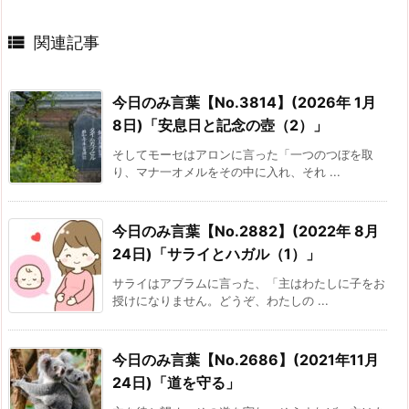

関連記事
今日のみ言葉【No.3814】(2026年 1月
8日)「安息日と記念の壺（2）」
そしてモーセはアロンに言った「一つのつぼを取
り、マナ一オメルをその中に入れ、それ ...
今日のみ言葉【No.2882】(2022年 8月
24日)「サライとハガル（1）」
サライはアブラムに言った、「主はわたしに子をお
授けになりません。どうぞ、わたしの ...
今日のみ言葉【No.2686】(2021年11月
24日)「道を守る」