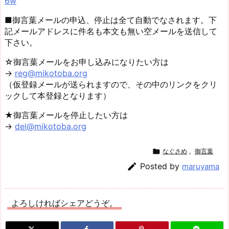
6w
■御言葉メールの申込、停止は全て自動でなされます。下
記メールアドレスに件名も本文も無い空メールを送信して
下さい。
☆御言葉メールをお申し込みになりたい方は
→
reg@mikotoba.org
（仮登録メールが送られますので、その中のリンクをクリ
ックして本登録となります）
★御言葉メールを停止したい方は
→
del@mikotoba.org

なぐさめ
,
御言葉

Posted by
maruyama
よろしければシェアどうぞ。