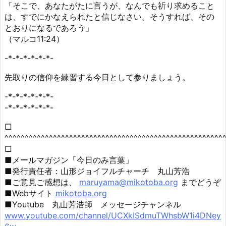
「そこで、あなたがたに言うが、なんでも祈り求めること
は、すでにかなえられたと信じなさい。そうすれば、その
とおりになるであろう」
（マルコ11:24）
-*-*-*-*-*-*-
先取りの信仰を練習する今日として参りましょう。
-*-*-*-*-*-*-
-*-*-*-*-*-*-
□
^^^^^^^^^^^^^^^^^^^^^^^^^^^^^^^^^^^^^^^^^^^^^^^^^^^^^^
□
■メールマガジン「今日のみ言葉」
■発行責任者：山形ジョイフルチャーチ 丸山芳浩
■ご意見ご感想は、
maruyama@mikotoba.org
までどうぞ
■Webサイト
mikotoba.org
■Youtube 丸山芳浩師 メッセージチャンネル
www.youtube.com/channel/UCXkISdmuTWhsbW1i4DNey