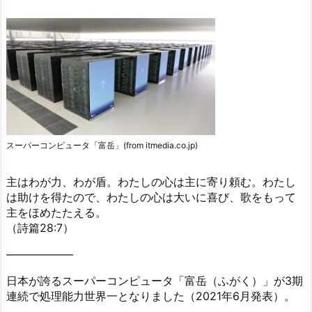
スーパーコンピュータ「富岳」(from itmedia.co.jp)
主はわが力、わが盾。わたしの心は主に寄り頼む。わたし
は助けを得たので、わたしの心は大いに喜び、歌をもって
主をほめたたえる。
（詩篇28:7）
——————
日本が誇るスーパーコンピュータ「富岳（ふがく）」が3期
連続で処理能力世界一となりました（2021年6月発表）。