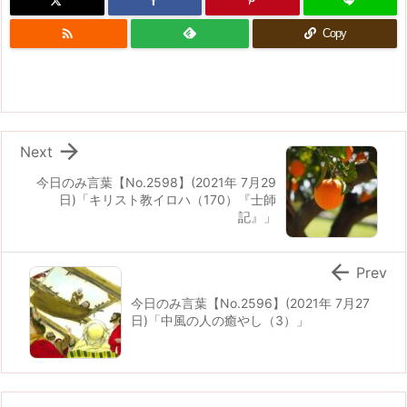

Copy

Next
今日のみ言葉【No.2598】(2021年 7月29
日)「キリスト教イロハ（170）『士師
記』」

Prev
今日のみ言葉【No.2596】(2021年 7月27
日)「中風の人の癒やし（3）」