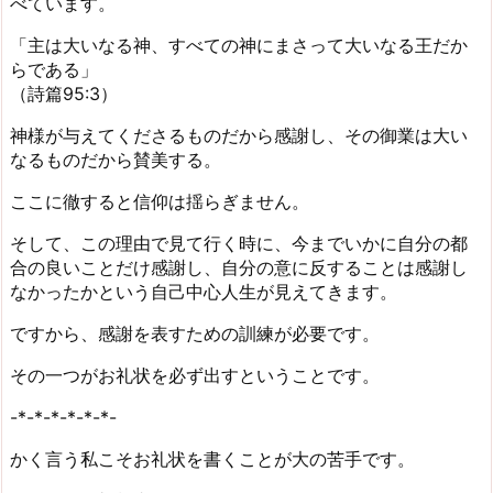
べています。
「主は大いなる神、すべての神にまさって大いなる王だか
らである」
（詩篇95:3）
神様が与えてくださるものだから感謝し、その御業は大い
なるものだから賛美する。
ここに徹すると信仰は揺らぎません。
そして、この理由で見て行く時に、今までいかに自分の都
合の良いことだけ感謝し、自分の意に反することは感謝し
なかったかという自己中心人生が見えてきます。
ですから、感謝を表すための訓練が必要です。
その一つがお礼状を必ず出すということです。
-*-*-*-*-*-*-
かく言う私こそお礼状を書くことが大の苦手です。