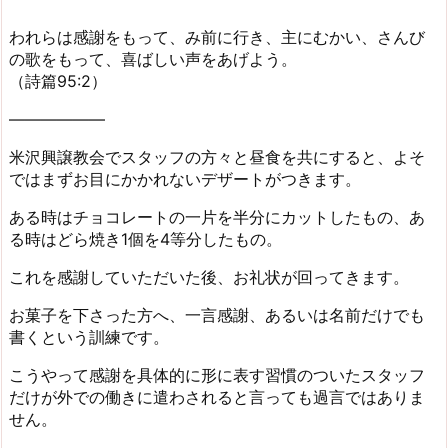
われらは感謝をもって、み前に行き、主にむかい、さんび
の歌をもって、喜ばしい声をあげよう。
（詩篇95:2）
——————
米沢興譲教会でスタッフの方々と昼食を共にすると、よそ
ではまずお目にかかれないデザートがつきます。
ある時はチョコレートの一片を半分にカットしたもの、あ
る時はどら焼き1個を4等分したもの。
これを感謝していただいた後、お礼状が回ってきます。
お菓子を下さった方へ、一言感謝、あるいは名前だけでも
書くという訓練です。
こうやって感謝を具体的に形に表す習慣のついたスタッフ
だけが外での働きに遣わされると言っても過言ではありま
せん。