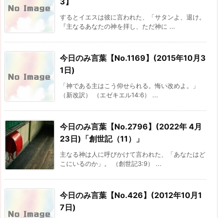
3】
するとイエスは彼に言われた、「サタンよ、退け。
『主なるあなたの神を拝し、ただ神に ...
今日のみ言葉【No.1169】(2015年10月3
1日)
「神である主はこう仰せられる。悔い改めよ。」
（新改訳） （エゼキエル14:6） ...
今日のみ言葉【No.2796】(2022年 4月
23日)「創世記（11）」
主なる神は人に呼びかけて言われた、「あなたはど
こにいるのか」。 （創世記3:9） ...
今日のみ言葉【No.426】(2012年10月1
7日)