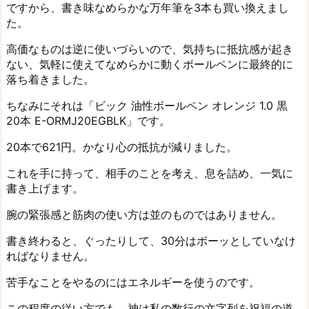
ですから、書き味なめらかな万年筆を3本も買い換えまし
た。
高価なものは逆に使いづらいので、気持ちに抵抗感が起き
ない、気軽に使えてなめらかに動くボールペンに最終的に
落ち着きました。
ちなみにそれは「ビック 油性ボールペン オレンジ 1.0 黒
20本 E-ORMJ20EGBLK」です。
20本で621円。かなり心の抵抗が減りました。
これを手に持って、相手のことを考え、息を詰め、一気に
書き上げます。
腕の緊張感と筋肉の使い方は並のものではありません。
書き終わると、ぐったりして、30分はボーッとしていなけ
ればなりません。
苦手なことをやるのにはエネルギーを使うのです。
この程度の従い方でも、神は私の数行の文字列を祝福の道