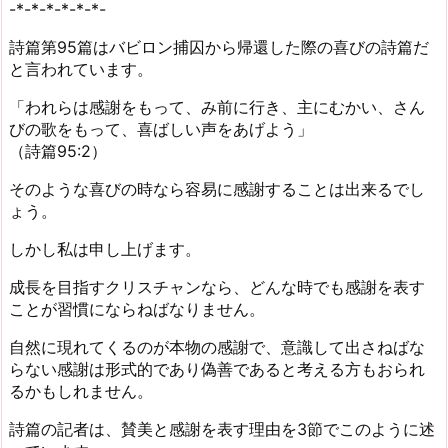
-*-*-*-*-*-*-
詩篇第95篇はバビロン捕囚から帰還した際の喜びの詩篇だ
と言われています。
「われらは感謝をもって、み前に行き、主にむかい、さん
びの歌をもって、喜ばしい声をあげよう」
（詩篇95:2）
そのような喜びの時なら容易に感謝することは出来るでし
ょう。
しかし私は申し上げます。
成長を目指すクリスチャンなら、どんな時でも感謝を表す
ことが習慣にならねばなりません。
自然に現れてくるのが本物の感謝で、意識して出さねばな
らない感謝は形式的であり偽善であると考える方もおられ
るかもしれません。
詩篇の記者は、賛美と感謝を表す理由を3節でこのように述