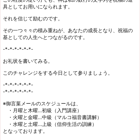
具としてお用いになられます。
それを信じて励むのです。
その一つ々々の積み重ねが、あなたの成長となり、祝福の
基としての人生へとつながるのです。
-*-*-*-*-*-*-
お礼状を書いてみる。
このチャレンジをする今日として参りましょう。
-*-*-*-*-*-*-
-*-*-*-*-*-*-
※御言葉メールのスケジュールは、
・月曜と木曜…初級（入門講座）
・火曜と金曜…中級（マルコ福音書講解）
・水曜と土曜…上級（信仰生活の訓練）
となっております。