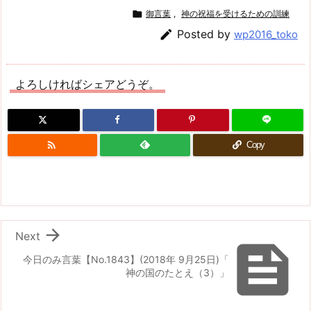

御言葉
,
神の祝福を受けるための訓練

Posted by
wp2016_toko
よろしければシェアどうぞ。

Copy

Next

今日のみ言葉【No.1843】(2018年 9月25日)「
神の国のたとえ（3）」