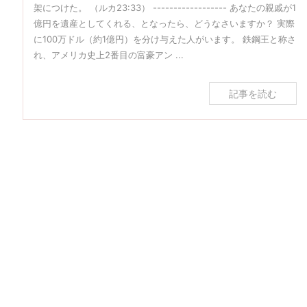
架につけた。 （ルカ23:33） ------------------ あなたの親戚が1
億円を遺産としてくれる、となったら、どうなさいますか？ 実際
に100万ドル（約1億円）を分け与えた人がいます。 鉄鋼王と称さ
れ、アメリカ史上2番目の富豪アン ...
記事を読む