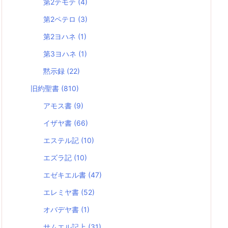
第2テモテ
(4)
第2ペテロ
(3)
第2ヨハネ
(1)
第3ヨハネ
(1)
黙示録
(22)
旧約聖書
(810)
アモス書
(9)
イザヤ書
(66)
エステル記
(10)
エズラ記
(10)
エゼキエル書
(47)
エレミヤ書
(52)
オバデヤ書
(1)
サムエル記上
(31)