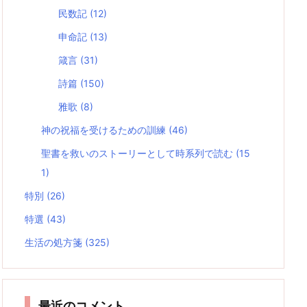
民数記
(12)
申命記
(13)
箴言
(31)
詩篇
(150)
雅歌
(8)
神の祝福を受けるための訓練
(46)
聖書を救いのストーリーとして時系列で読む
(15
1)
特別
(26)
特選
(43)
生活の処方箋
(325)
最近のコメント