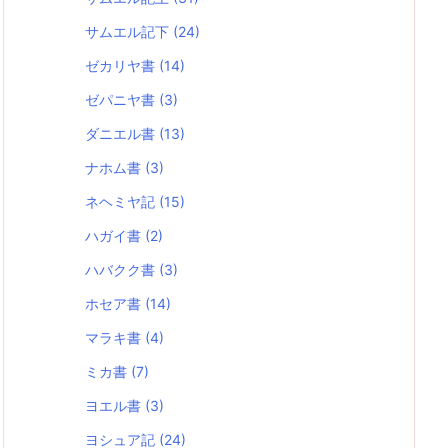
サムエル記下
(24)
ゼカリヤ書
(14)
ゼパニヤ書
(3)
ダニエル書
(13)
ナホム書
(3)
ネヘミヤ記
(15)
ハガイ書
(2)
ハバクク書
(3)
ホセア書
(14)
マラキ書
(4)
ミカ書
(7)
ヨエル書
(3)
ヨシュア記
(24)