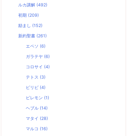
ルカ講解
(492)
初期
(209)
励まし
(152)
新約聖書
(261)
エペソ
(6)
ガラテヤ
(6)
コロサイ
(4)
テトス
(3)
ピリピ
(4)
ピレモン
(1)
ヘブル
(14)
マタイ
(28)
マルコ
(16)