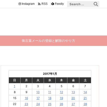

Instagram
Feedly
RSS
御言葉メールの登録と解除のやり方
2017年1月
日
月
火
水
木
金
土
1
2
3
4
5
6
7
8
9
10
11
12
13
14
15
16
17
18
19
20
21
22
23
24
25
26
27
28