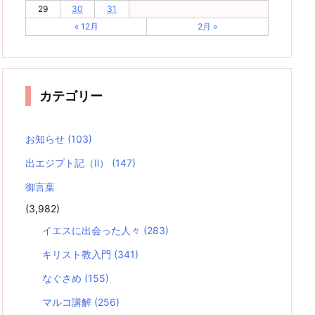
29
30
31
« 12月
2月 »
カテゴリー
お知らせ
(103)
出エジプト記（Ⅱ）
(147)
御言葉
(3,982)
イエスに出会った人々
(283)
キリスト教入門
(341)
なぐさめ
(155)
マルコ講解
(256)