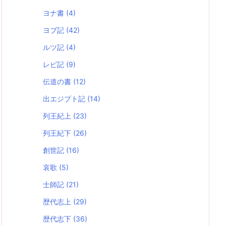
ヨナ書
(4)
ヨブ記
(42)
ルツ記
(4)
レビ記
(9)
伝道の書
(12)
出エジプト記
(14)
列王紀上
(23)
列王紀下
(26)
創世記
(16)
哀歌
(5)
士師記
(21)
歴代志上
(29)
歴代志下
(36)