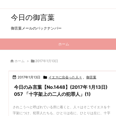
今日の御言葉
御言葉メールのバックナンバー
ホーム

ホーム
>

2017年1月13日

2017年1月13日

イエスに出会った人々
,
御言葉
今日のみ言葉【No.1448】(2017年 1月13日)
057 「十字架上の二人の犯罪人」(1)
されこうべと呼ばれている所に着くと、人々はそこでイエスを十
字架につけ、犯罪人たちも、ひとりは右に、ひとりは左に、十字