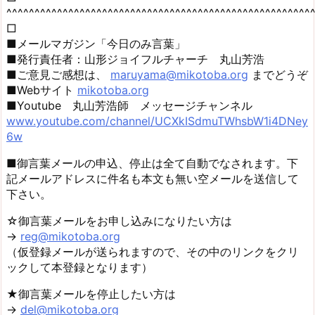
^^^^^^^^^^^^^^^^^^^^^^^^^^^^^^^^^^^^^^^^^^^^^^^^^^^^^^
□
■メールマガジン「今日のみ言葉」
■発行責任者：山形ジョイフルチャーチ 丸山芳浩
■ご意見ご感想は、
maruyama@mikotoba.org
までどうぞ
■Webサイト
mikotoba.org
■Youtube 丸山芳浩師 メッセージチャンネル
www.youtube.com/channel/UCXkISdmuTWhsbW1i4DNey
6w
■御言葉メールの申込、停止は全て自動でなされます。下
記メールアドレスに件名も本文も無い空メールを送信して
下さい。
☆御言葉メールをお申し込みになりたい方は
→
reg@mikotoba.org
（仮登録メールが送られますので、その中のリンクをクリ
ックして本登録となります）
★御言葉メールを停止したい方は
→
del@mikotoba.org