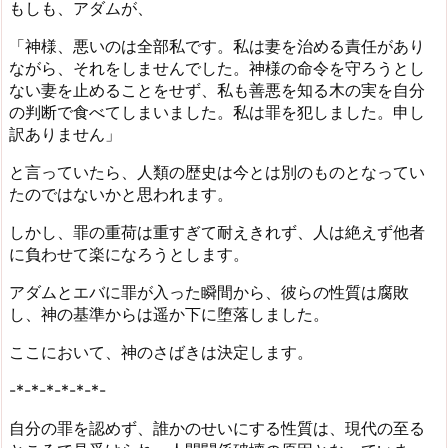
もしも、アダムが、
「神様、悪いのは全部私です。私は妻を治める責任があり
ながら、それをしませんでした。神様の命令を守ろうとし
ない妻を止めることをせず、私も善悪を知る木の実を自分
の判断で食べてしまいました。私は罪を犯しました。申し
訳ありません」
と言っていたら、人類の歴史は今とは別のものとなってい
たのではないかと思われます。
しかし、罪の重荷は重すぎて耐えきれず、人は絶えず他者
に負わせて楽になろうとします。
アダムとエバに罪が入った瞬間から、彼らの性質は腐敗
し、神の基準からは遥か下に堕落しました。
ここにおいて、神のさばきは決定します。
-*-*-*-*-*-*-
自分の罪を認めず、誰かのせいにする性質は、現代の至る