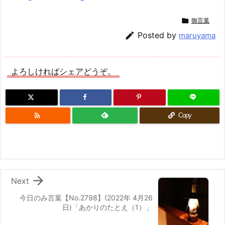

御言葉

Posted by
maruyama
よろしければシェアどうぞ。

Copy

Next
今日のみ言葉【No.2798】(2022年 4月26
日)「あかりのたとえ（1）」