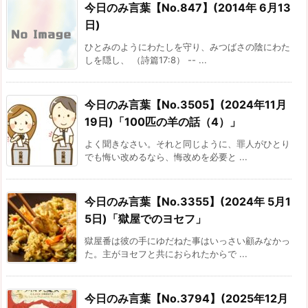
今日のみ言葉【No.847】(2014年 6月13
日)
ひとみのようにわたしを守り、みつばさの陰にわた
しを隠し、 （詩篇17:8） -- ...
今日のみ言葉【No.3505】(2024年11月
19日)「100匹の羊の話（4）」
よく聞きなさい。それと同じように、罪人がひとり
でも悔い改めるなら、悔改めを必要と ...
今日のみ言葉【No.3355】(2024年 5月1
5日)「獄屋でのヨセフ」
獄屋番は彼の手にゆだねた事はいっさい顧みなかっ
た。主がヨセフと共におられたからで ...
今日のみ言葉【No.3794】(2025年12月