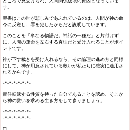
ところで見受けられ、人間関係破壊の原因となっていま
す。
聖書はこの世が悲しみであふれているのは、人間が神の命
令に反逆し、罪を犯したからだと説明しています。
このことを「単なる物語だ。神話の一種だ」と片付けず
に、人間の運命を左右する真理だと受け入れることがポイ
ントです。
神が下す裁きを受け入れるなら、その論理の進め方と同様
にして、神が用意されている救いが私たちに確実に適用さ
れるからです。
-*-*-*-*-*-*-
責任転嫁する性質を持った自分であることを認め、そこか
ら神の救いを求める生き方をして参りましょう。
-*-*-*-*-*-*-
-*-*-*-*-*-*-
□