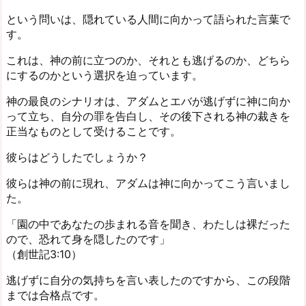
という問いは、隠れている人間に向かって語られた言葉で
す。
これは、神の前に立つのか、それとも逃げるのか、どちら
にするのかという選択を迫っています。
神の最良のシナリオは、アダムとエバが逃げずに神に向か
って立ち、自分の罪を告白し、その後下される神の裁きを
正当なものとして受けることです。
彼らはどうしたでしょうか？
彼らは神の前に現れ、アダムは神に向かってこう言いまし
た。
「園の中であなたの歩まれる音を聞き、わたしは裸だった
ので、恐れて身を隠したのです」
（創世記3:10）
逃げずに自分の気持ちを言い表したのですから、この段階
までは合格点です。