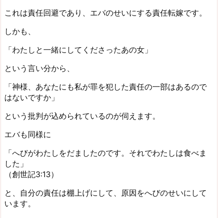
これは責任回避であり、エバのせいにする責任転嫁です。
しかも、
「わたしと一緒にしてくださったあの女」
という言い分から、
「神様、あなたにも私が罪を犯した責任の一部はあるので
はないですか」
という批判が込められているのが伺えます。
エバも同様に
「へびがわたしをだましたのです。それでわたしは食べま
した」
（創世記3:13）
と、自分の責任は棚上げにして、原因をへびのせいにして
います。