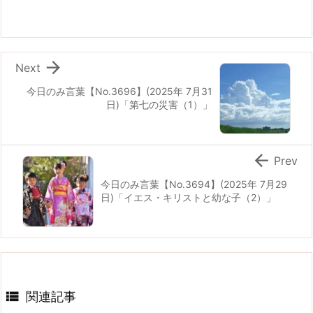

Next
今日のみ言葉【No.3696】(2025年 7月31
日)「第七の災害（1）」

Prev
今日のみ言葉【No.3694】(2025年 7月29
日)「イエス・キリストと幼な子（2）」

関連記事