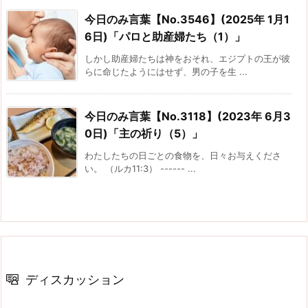
今日のみ言葉【No.3546】(2025年 1月1
6日)「パロと助産婦たち（1）」
しかし助産婦たちは神をおそれ、エジプトの王が彼
らに命じたようにはせず、男の子を生 ...
今日のみ言葉【No.3118】(2023年 6月3
0日)「主の祈り（5）」
わたしたちの日ごとの食物を、日々お与えくださ
い。 （ルカ11:3） ------ ...
ディスカッション