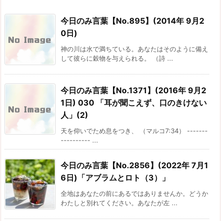
今日のみ言葉【No.895】(2014年 9月2
0日)
神の川は水で満ちている。あなたはそのように備え
して彼らに穀物を与えられる。 （詩 ...
今日のみ言葉【No.1371】(2016年 9月2
1日) 030 「耳が聞こえず、口のきけない
人」(2)
天を仰いでため息をつき、 （マルコ7:34） -------
---------- ...
今日のみ言葉【No.2856】(2022年 7月1
6日)「アブラムとロト（3）」
全地はあなたの前にあるではありませんか。どうか
わたしと別れてください。あなたが左 ...