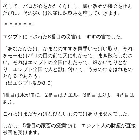
そして、パロが心をかたくなにし、悔い改めの機会を拒む
たびに、その災いは次第に深刻さを増していきます。
-*-*-*-*-*-*-
エジプトに下された6番目の災害は、すすの害でした。
「あなたがたは、かまどのすすを両手いっぱい取り、それ
をモーセはパロの目の前で天にむかって、まき散らしなさ
い。それはエジプトの全国にわたって、細かいちりとな
り、エジプト全国で人と獣に付いて、うみの出るはれもの
となるであろう」
（出エジプト記9:8-9）
1番目は水が血に、2番目はカエル、3番目はぶよ、4番目は
あぶ。
これらはまだそれほどひどいものではありませんでした。
しかし、5番目の家畜の疫病では、エジプト人の財産が直接
被害を受けます。