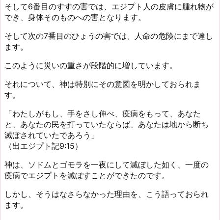
そして6番目のすすの害では、エジプト人の皮膚に腫れ物が
でき、身体そのものへの害となります。
そして次の7番目のひょうの害では、人命の危険にまで達し
ます。
このように災いの重さが段階的に増しています。
それについて、神は特別にその意図を明かしておられま
す。
「わたしがもし、手をさし伸べ、疫病をもって、あなた
と、あなたの民を打っていたならば、あなたは地から断ち
滅ぼされていたであろう」
（出エジプト記9:15）
神は、ソドムとゴモラを一夜にして滅ぼした如く、一度の
疫病でエジプトを滅ぼすことができたのです。
しかし、そうはなさらなかった理由を、こう語っておられ
ます。