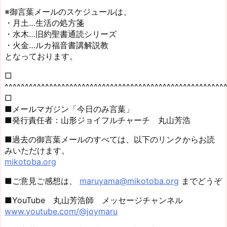
※御言葉メールのスケジュールは、
・月土…生活の処方箋
・水木…旧約聖書通読シリーズ
・火金…ルカ福音書講解説教
となっております。
□
^^^^^^^^^^^^^^^^^^^^^^^^^^^^^^^^^^^^^^^^^^^^^^^^^^^^^^
□
■メールマガジン「今日のみ言葉」
■発行責任者：山形ジョイフルチャーチ 丸山芳浩
■過去の御言葉メールのすべては、以下のリンクからお読
みいただけます。
mikotoba.org
■ご意見ご感想は、
maruyama@mikotoba.org
までどうぞ
■YouTube 丸山芳浩師 メッセージチャンネル
www.youtube.com/@joymaru