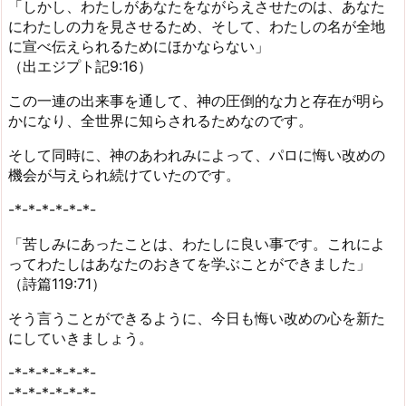
「しかし、わたしがあなたをながらえさせたのは、あなた
にわたしの力を見させるため、そして、わたしの名が全地
に宣べ伝えられるためにほかならない」
（出エジプト記9:16）
この一連の出来事を通して、神の圧倒的な力と存在が明ら
かになり、全世界に知らされるためなのです。
そして同時に、神のあわれみによって、パロに悔い改めの
機会が与えられ続けていたのです。
-*-*-*-*-*-*-
「苦しみにあったことは、わたしに良い事です。これによ
ってわたしはあなたのおきてを学ぶことができました」
（詩篇119:71）
そう言うことができるように、今日も悔い改めの心を新た
にしていきましょう。
-*-*-*-*-*-*-
-*-*-*-*-*-*-