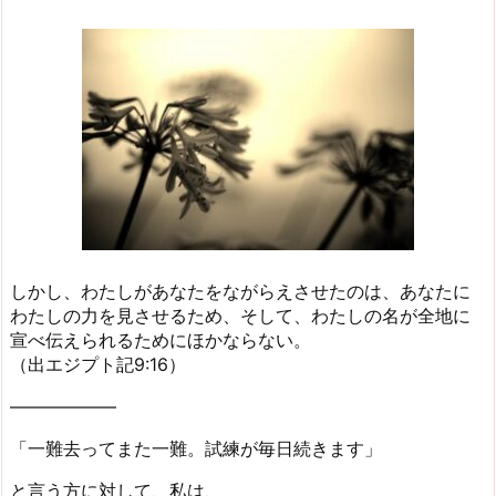
しかし、わたしがあなたをながらえさせたのは、あなたに
わたしの力を見させるため、そして、わたしの名が全地に
宣べ伝えられるためにほかならない。
（出エジプト記9:16）
——————
「一難去ってまた一難。試練が毎日続きます」
と言う方に対して、私は、