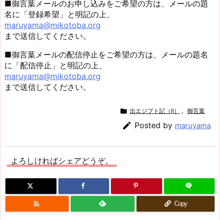
■御言葉メールのお申し込みをご希望の方は、メールの題
名に「登録希望」と明記の上、
maruyama@mikotoba.org
まで送信してください。
■御言葉メールの配信停止をご希望の方は、メールの題名
に「配信停止」と明記の上、
maruyama@mikotoba.org
まで送信してください。

出エジプト記（Ⅱ）
,
御言葉

Posted by
maruyama
よろしければシェアどうぞ。

Copy