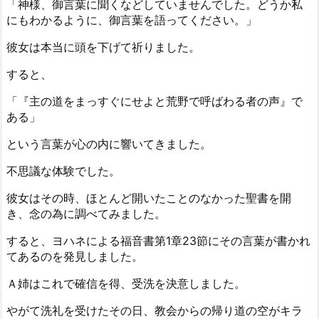
「神様、御言葉に聞くなどしていませんでした。どうか私
にもわかるように、御言葉を語ってください。」
彼女は本当に頭を下げて祈りました。
すると、
「『主の道をまっすぐにせよと荒野で呼ばわる者の声』で
ある」
という言葉が心の内に響いてきました。
不思議な体験でした。
彼女はその時、ほとんど開いたことのなかった聖書を開
き、念の為に調べてみました。
すると、ヨハネによる福音書第1章23節にその言葉が書かれ
てあるのを発見しました。
Ａ姉はこれで確信を得、受洗を決意しました。
やがて洗礼を受けたその日、教会からの帰り道の空がキラ