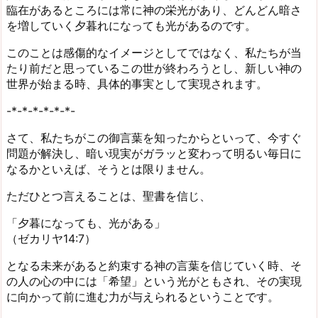
臨在があるところには常に神の栄光があり、どんどん暗さ
を増していく夕暮れになっても光があるのです。
このことは感傷的なイメージとしてではなく、私たちが当
たり前だと思っているこの世が終わろうとし、新しい神の
世界が始まる時、具体的事実として実現されます。
-*-*-*-*-*-*-
さて、私たちがこの御言葉を知ったからといって、今すぐ
問題が解決し、暗い現実がガラッと変わって明るい毎日に
なるかといえば、そうとは限りません。
ただひとつ言えることは、聖書を信じ、
「夕暮になっても、光がある」
（ゼカリヤ14:7）
となる未来があると約束する神の言葉を信じていく時、そ
の人の心の中には「希望」という光がともされ、その実現
に向かって前に進む力が与えられるということです。