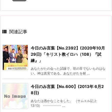

関連記事
今日のみ言葉【No.2392】(2020年10月
29日)「キリスト教イロハ（108）『試
練』」
あなたがたの会った試錬で、世の常でないものはな
い。神は真実である。あなたがたを耐 ...
今日のみ言葉【No.600】(2013年 6月2
8日)
あなたは愚かなことをした。 （サムエル記上
13:13） ------------ ...