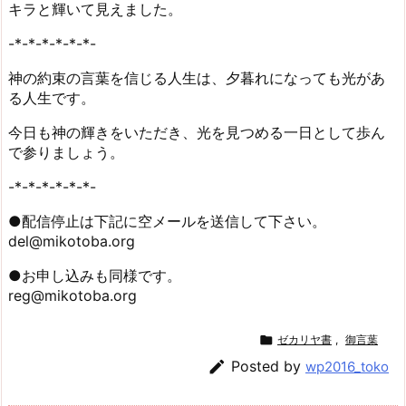
キラと輝いて見えました。
-*-*-*-*-*-*-
神の約束の言葉を信じる人生は、夕暮れになっても光があ
る人生です。
今日も神の輝きをいただき、光を見つめる一日として歩ん
で参りましょう。
-*-*-*-*-*-*-
●配信停止は下記に空メールを送信して下さい。
del@mikotoba.org
●お申し込みも同様です。
reg@mikotoba.org

ゼカリヤ書
,
御言葉

Posted by
wp2016_toko