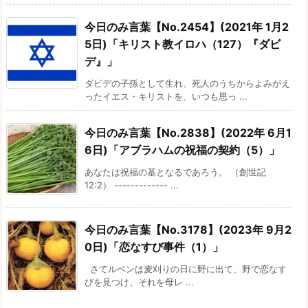
今日のみ言葉【No.2454】(2021年 1月2
5日)「キリスト教イロハ（127）『ダビ
デ』」
ダビデの子孫として生れ、死人のうちからよみがえ
ったイエス・キリストを、いつも思っ ...
今日のみ言葉【No.2838】(2022年 6月1
6日)「アブラハムの祝福の契約（5）」
あなたは祝福の基となるであろう。 （創世記
12:2） ------------- ...
今日のみ言葉【No.3178】(2023年 9月2
0日)「恋なすび事件（1）」
さてルベンは麦刈りの日に野に出て、野で恋なす
びを見つけ、それを母レ ...