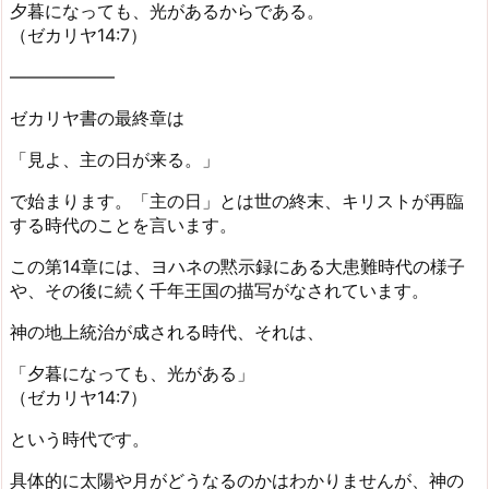
夕暮になっても、光があるからである。
（ゼカリヤ14:7）
——————
ゼカリヤ書の最終章は
「見よ、主の日が来る。」
で始まります。「主の日」とは世の終末、キリストが再臨
する時代のことを言います。
この第14章には、ヨハネの黙示録にある大患難時代の様子
や、その後に続く千年王国の描写がなされています。
神の地上統治が成される時代、それは、
「夕暮になっても、光がある」
（ゼカリヤ14:7）
という時代です。
具体的に太陽や月がどうなるのかはわかりませんが、神の