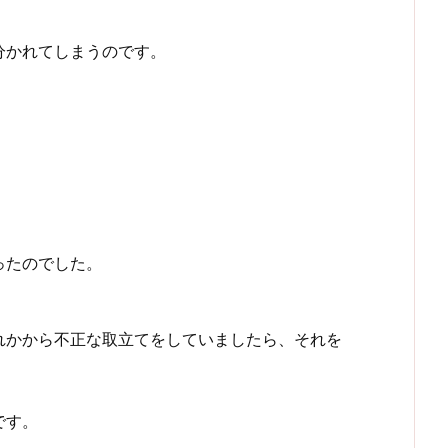
分かれてしまうのです。
ったのでした。
れかから不正な取立てをしていましたら、それを
です。