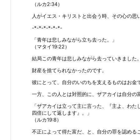
（ルカ2:34）
人がイエス・キリストと出会う時、その心の思
-*-*-*-*-*-*-
「青年は悲しみながら立ち去った。」
（マタイ19:22）
結局この青年は悲しみながら去っていきました
財産を捨てられなかったのです。
彼にとって、自分のいのちを支えるものはお金
一方、この人とは対照的に、ザアカイは自分の
「ザアカイは立って主に言った、『主よ、わた
四倍にして返します』。」
（ルカ19:8）
不正によって得た富だ、と、自分の罪を認める