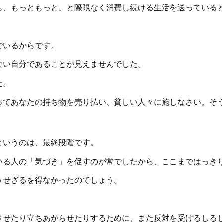
も、もっともっと、と際限なく消費し続ける生活を送っている
。
でいるからです。
ない自分であることが見えませんでした。
た。
ってあなたの持ち物を売り払い、貧しい人々に施しなさい。そ
というのは、最終段階です。
いる人の「気づき」を促すのが常でしたから、ここまではっき
うせざるを得なかったのでしょう。
させたり立ちあがらせたりするために、また反対を受けるしる