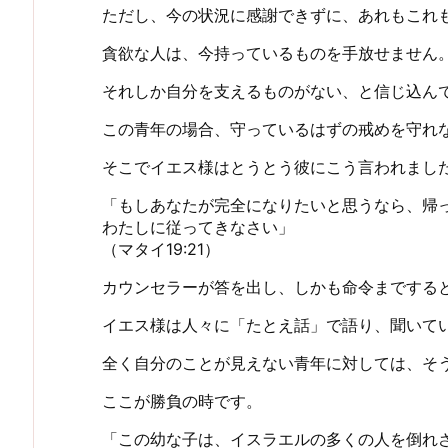
ただし、今の状況に感謝できずに、あれもこれ
貪欲な人は、今持っているものを手放せません
それしか自分を支えるものがない、と信じ込ん
この青年の場合、守っているはずの戒めを守れ
そこでイエス様はとうとう彼にこう言われまし
「もしあなたが完全になりたいと思うなら、帰
わたしに従ってきなさい」
（マタイ19:21）
カウンセラーが答を出し、しかも命令までする
イエス様は人々に「たとえ話」で語り、聞いて
全く自分のことが見えない青年に対しては、そ
ここが勝負の時です。
「この幼な子は、イスラエルの多くの人を倒れ