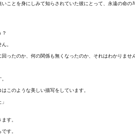
無いことを身にしみて知らされていた彼にとって、永遠の命の
う？
せん。
に回ったのか、何の関係も無くなったのか、それはわかりませ
す。
コはこのような美しい描写をしています。
た」
きます。
らです。