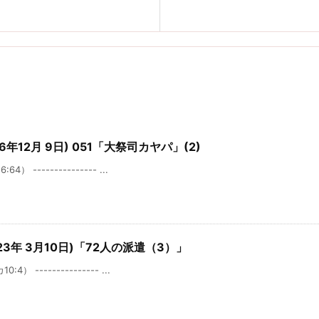
6年12月 9日) 051「大祭司カヤパ」(2)
-------------- ...
23年 3月10日)「72人の派遣（3）」
-------------- ...