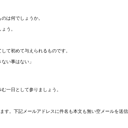
ものは何でしょうか。
しょう。
てして初めて与えられるものです。
きない事はない」
歩む一日として参りましょう。
れます。下記メールアドレスに件名も本文も無い空メールを送