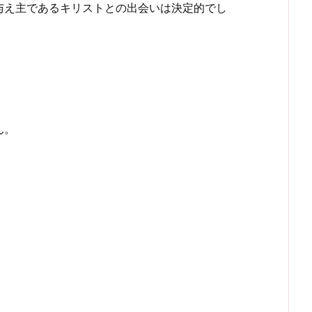
与え主であるキリストとの出会いは決定的でし
ん。