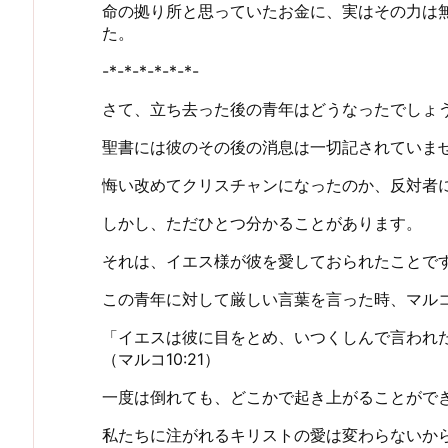
命の拠り所と思っていたお金に、実はその力は
た。
-*-*-*-*-*-*-
さて、立ち去った後の青年はどうなったでしょ
聖書には彼のその後の消息は一切記されていま
悔い改めてクリスチャンになったのか、反対者
しかし、ただひとつ分かることがあります。
それは、イエス様が彼を愛しておられたことで
この青年に対して厳しい言葉を言った時、マル
「イエスは彼に目をとめ、いつくしんで言われ
（マルコ10:21）
一度は倒れても、どこかで起き上がることがで
私たちに注がれるキリストの愛は変わらないか