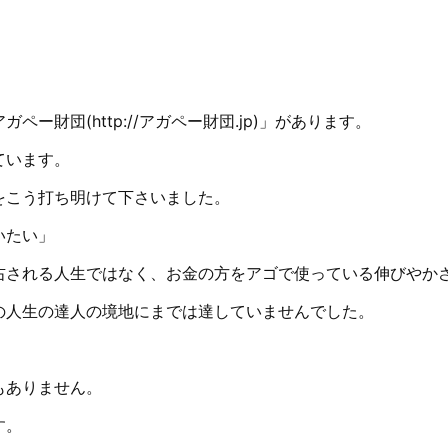
財団(http://アガペー財団.jp)」があります。
ています。
をこう打ち明けて下さいました。
いたい」
右される人生ではなく、お金の方をアゴで使っている伸びやか
の人生の達人の境地にまでは達していませんでした。
もありません。
す。