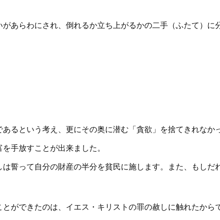
いがあらわにされ、倒れるか立ち上がるかの二手（ふたて）に
。
であるという考え、更にその奥に潜む「貪欲」を捨てきれなか
富を手放すことが出来ました。
しは誓って自分の財産の半分を貧民に施します。また、もしだ
ことができたのは、イエス・キリストの罪の赦しに触れたから