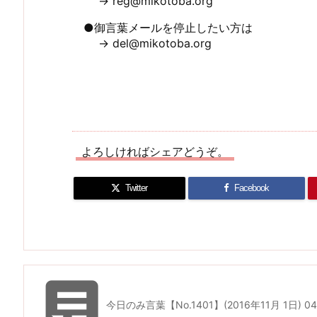
→ reg@mikotoba.org
●御言葉メールを停止したい方は
→ del@mikotoba.org
よろしければシェアどうぞ。
Twitter
Facebook

今日のみ言葉【No.1401】(2016年11月 1日) 