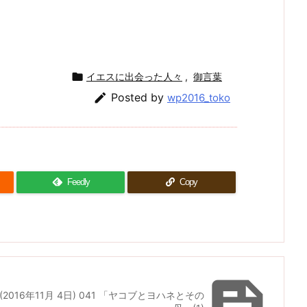

イエスに出会った人々
,
御言葉

Posted by
wp2016_toko
Feedly
Copy

(2016年11月 4日) 041 「ヤコブとヨハネとその