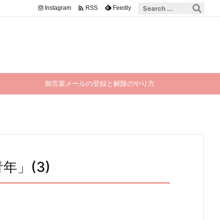

Instagram
Feedly
RSS
御言葉メールの登録と解除のやり方
青年」(3)